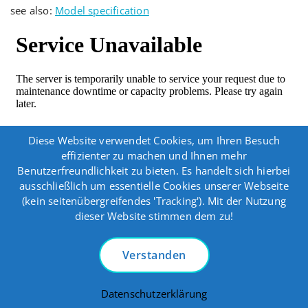
see also:
Model specification
Diese Website verwendet Cookies, um Ihren Besuch
effizienter zu machen und Ihnen mehr
Benutzerfreundlichkeit zu bieten. Es handelt sich hierbei
ausschließlich um essentielle Cookies unserer Webseite
Copyright © 2026 ORSCF | Powered by
Specia WordPress
(kein seitenübergreifendes 'Tracking'). Mit der Nutzung
dieser Website stimmen dem zu!
Theme
Verstanden
Datenschutzerklärung